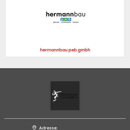
hermannbau peb gmbh
Adresse: