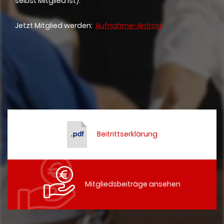
selbst Mitglied ist).
Jetzt Mitglied werden:
Aufnahme-Antrag
​
Beitrittserklärung
Mitgliedsbeiträge ansehen