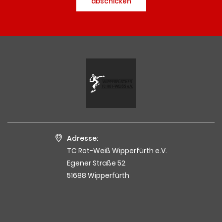
abschicken
Adresse:
TC Rot-Weiß Wipperfürth e.V.
Egener Straße 52
51688 Wipperfürth