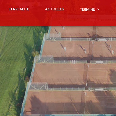
STARTSEITE
AKTUELLES
TERMINE
expand_more