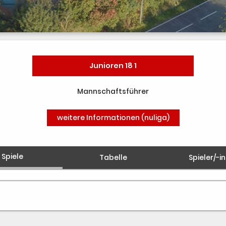
Junioren 18 1
Mannschaftsführer
weitere Informationen (nuliga)
Spiele
Tabelle
Spieler/-i