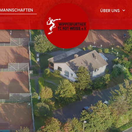
MANNSCHAFTEN
ÜBER UNS
expand_more