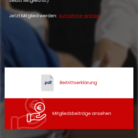
selbst Mitglied ist).
Jetzt Mitglied werden:
Aufnahme-Antrag
​
Beitrittserklärung
Mitgliedsbeiträge ansehen