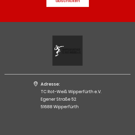
abschicken
Adresse:
TC Rot-Weiß Wipperfürth e.V.
Egener Straße 52
51688 Wipperfürth